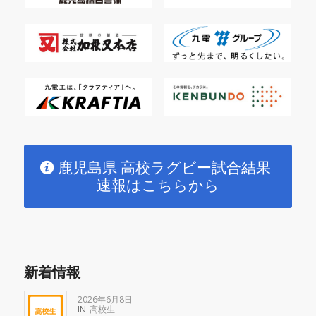
鹿児島県 高校ラグビー試合結果
速報はこちらから
新着情報
2026年6月8日
IN
高校生