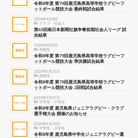
令和8年度 第79回鹿児島県高等学校ラグビーフ
ットボール競技大会 最終戦試合結果
2026年6月8日
IN
クラブ・社会人
第63回南日本新聞社旗争奪前期社会人リーグ 試
合結果
2026年6月8日
IN
高校生
令和8年度 第79回鹿児島県高等学校ラグビーフ
ットボール競技大会 準決勝試合結果
2026年5月31日
IN
高校生
令和8年度 第79回鹿児島県高等学校ラグビーフ
ットボール競技大会 2回戦試合結果
2026年5月31日
IN
中学生・小学生
令和8年度 鹿児島県ジュニアラグビー・クラブ
選手権大会 開催のお知らせ
2026年5月29日
IN
中学生・小学生
令和8年度 鹿児島県中学生ジュニアラグビー選