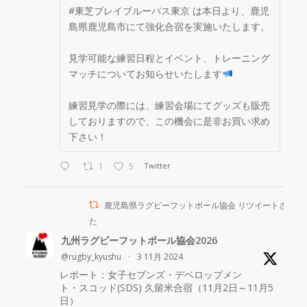
#東芝ブレイブルーパス東京 は本日より、鹿児
島県鹿児島市にて強化合宿を実施いたします。
見学可能な練習日程とイベント、トレーニング
マッチについてお知らせいたします
練習見学の際には、練習会場にてグッズも販売
しておりますので、この機会に是非お買い求め
下さい！
1
5
Twitter
鹿児島県ラグビーフットボール協会 リツイートされま
た
九州ラグビーフットボール協会2026
@rugby_kyushu
·
3 11月 2024
レポート：女子セブンズ・デベロップメン
ト・スコッド(SDS) 久留米合宿（11月2日～11月5
日）