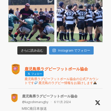
Instagram でフォロー
さらに読み込む
鹿児島県ラグビーフットボール協会
フォロー
鹿児島県ラグビーフットボール協会の公式アカウン
トです
鹿児島のラグビー情報をお届けします
鹿児島県ラグビーフットボール協会
@kagoshimarugby
·
6 11月 2024
MBC南日本放送