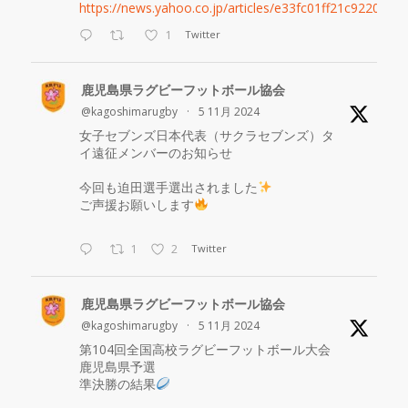
https://news.yahoo.co.jp/articles/e33fc01ff21c9220ab13
1
Twitter
鹿児島県ラグビーフットボール協会
@kagoshimarugby
·
5 11月 2024
女子セブンズ日本代表（サクラセブンズ）タ
イ遠征メンバーのお知らせ
今回も迫田選手選出されました
ご声援お願いします
1
2
Twitter
鹿児島県ラグビーフットボール協会
@kagoshimarugby
·
5 11月 2024
第104回全国高校ラグビーフットボール大会
鹿児島県予選
準決勝の結果