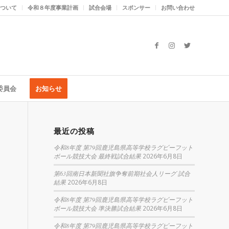
ついて
令和８年度事業計画
試合会場
スポンサー
お問い合わせ
委員会
お知らせ
最近の投稿
令和8年度 第79回鹿児島県高等学校ラグビーフット
ボール競技大会 最終戦試合結果
2026年6月8日
第63回南日本新聞社旗争奪前期社会人リーグ 試合
結果
2026年6月8日
令和8年度 第79回鹿児島県高等学校ラグビーフット
ボール競技大会 準決勝試合結果
2026年6月8日
令和8年度 第79回鹿児島県高等学校ラグビーフット