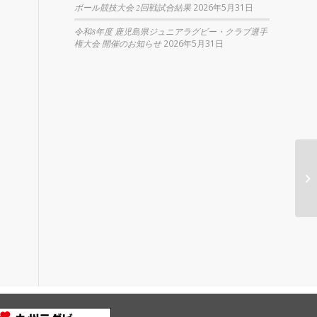
ボール競技大会 2回戦試合結果
2026年5月31日
令和8年度 鹿児島県ジュニアラグビー・クラブ選手
権大会 開催のお知らせ
2026年5月31日