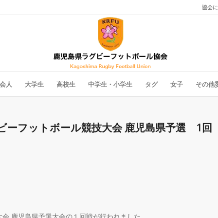
協会に
会人
大学生
高校生
中学生・小学生
タグ
女子
その他
ビーフットボール競技大会 鹿児島県予選 1回
大会 鹿児島県予選大会の１回戦が行われました。