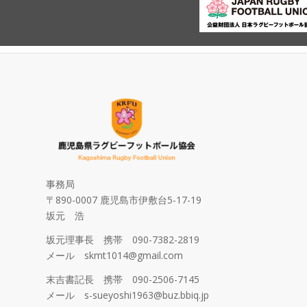
事務局
〒890-0007 鹿児島市伊敷台5-17-19
坂元 浩
坂元理事長 携帯 090-7382-2819
メール skmt1014@gmail.com
末吉書記長 携帯 090-2506-7145
メール s-sueyoshi1963@buz.bbiq.jp