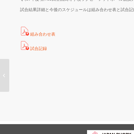
試合結果詳細と今後のスケジュールは組み合わせ表と試合記
組み合わせ表
試合記録
令和７年度 第105回全
国高等学校ラグビーフ
ットボール競技大会...