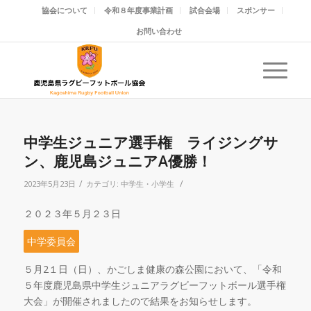
協会について
令和８年度事業計画
試合会場
スポンサー
お問い合わせ
中学生ジュニア選手権 ライジングサ
ン、鹿児島ジュニアA優勝！
/
/
2023年5月23日
カテゴリ:
中学生・小学生
２０２３年５月２３日
中学委員会
５月
2
１日（日）、かごしま健康の森公園において、「令和
５年度鹿児島県中学生ジュニアラグビーフットボール選手権
大会」が開催されましたので結果をお知らせします。