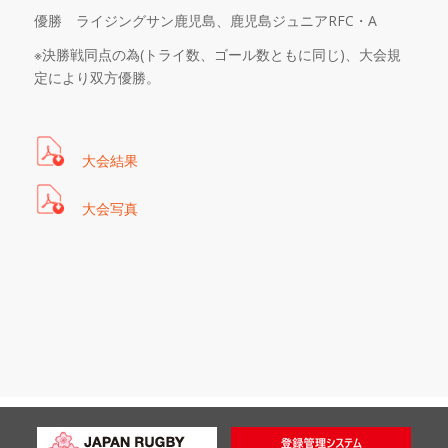
優勝 ライジングサン鹿児島、鹿児島ジュニア
RFC
・
A
※
決勝戦同点の為
(
トライ数、ゴール数ともに同じ
)
、大会規
定により双方優勝。
大会結果
大会写真