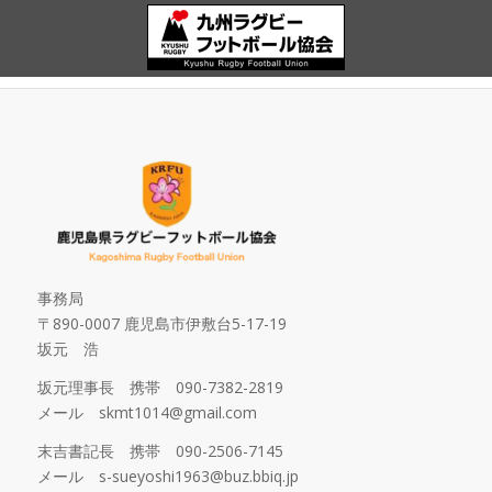
事務局
〒890-0007 鹿児島市伊敷台5-17-19
坂元 浩
坂元理事長 携帯 090-7382-2819
メール skmt1014@gmail.com
末吉書記長 携帯 090-2506-7145
メール s-sueyoshi1963@buz.bbiq.jp