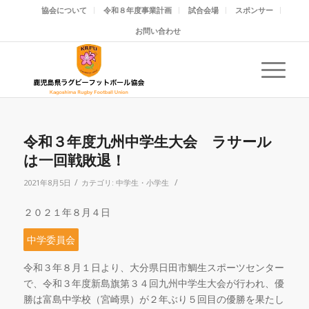
協会について
令和８年度事業計画
試合会場
スポンサー
お問い合わせ
令和３年度九州中学生大会 ラサール
は一回戦敗退！
/
/
2021年8月5日
カテゴリ:
中学生・小学生
２０２１年８月４日
中学委員会
令和３年８月１日より、大分県日田市鯛生スポーツセンター
で、令和３年度新島旗第３４回九州中学生大会が行われ、優
勝は富島中学校（宮崎県）が２年ぶり５回目の優勝を果たし