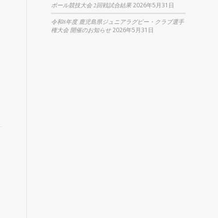
ボール競技大会 2回戦試合結果
2026年5月31日
令和8年度 鹿児島県ジュニアラグビー・クラブ選手
権大会 開催のお知らせ
2026年5月31日