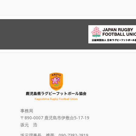
事務局
〒890-0007 鹿児島市伊敷台5-17-19
坂元 浩
坂元理事長 携帯 090-7382-2819