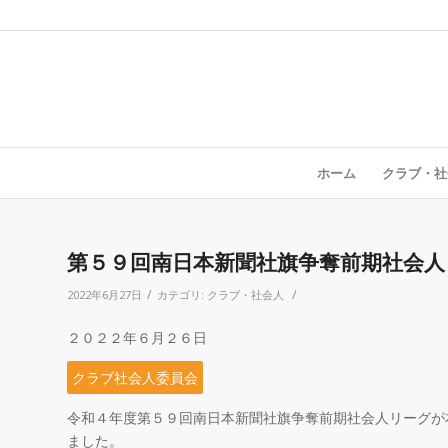
ホーム
クラブ・社
第５９回南日本新聞社旗争奪前期社会
/
/
2022年6月27日
カテゴリ:
クラブ・社会人
２０２２年６月２６日
クラブ社会人委員会
令和４年度第５９回南日本新聞社旗争奪前期社会人リーグが
ました。