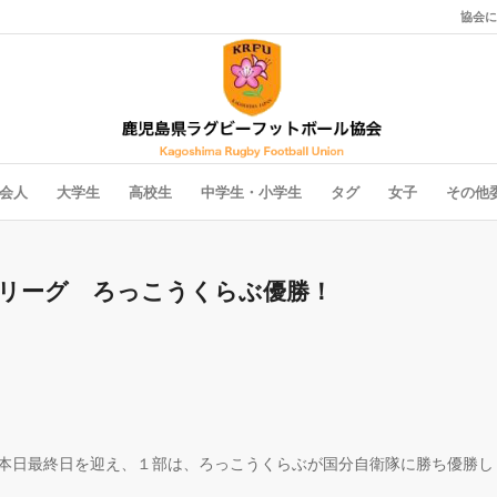
協会に
会人
大学生
高校生
中学生・小学生
タグ
女子
その他
人リーグ ろっこうくらぶ優勝！
本日最終日を迎え、１部は、ろっこうくらぶが国分自衛隊に勝ち優勝し