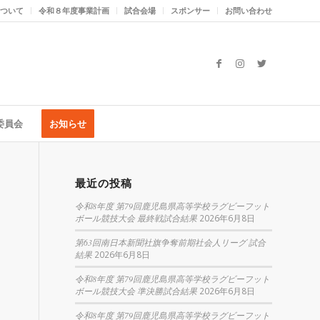
ついて
令和８年度事業計画
試合会場
スポンサー
お問い合わせ
委員会
お知らせ
最近の投稿
令和8年度 第79回鹿児島県高等学校ラグビーフット
ボール競技大会 最終戦試合結果
2026年6月8日
第63回南日本新聞社旗争奪前期社会人リーグ 試合
結果
2026年6月8日
令和8年度 第79回鹿児島県高等学校ラグビーフット
ボール競技大会 準決勝試合結果
2026年6月8日
令和8年度 第79回鹿児島県高等学校ラグビーフット