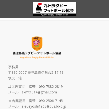
事務局
〒890-0007 鹿児島市伊敷台5-17-19
坂元 浩
坂元理事長 携帯 090-7382-2819
メール skmt1014@gmail.com
末吉書記長 携帯 090-2506-7145
メール s-sueyoshi1963@buz.bbiq.jp