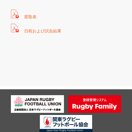
星取表
日程および試合結果