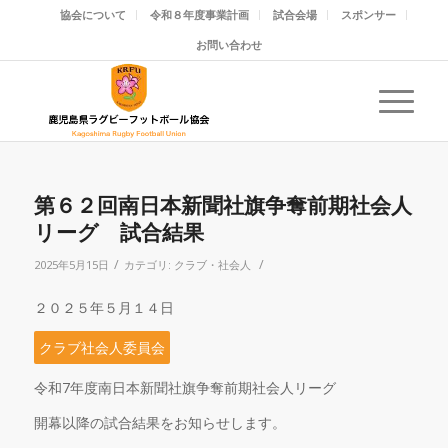
協会について
令和８年度事業計画
試合会場
スポンサー
お問い合わせ
第６２回南日本新聞社旗争奪前期社会人
リーグ 試合結果
/
/
2025年5月15日
カテゴリ:
クラブ・社会人
２０２５年５月１４日
クラブ社会人委員会
令和
7
年度南日本新聞社旗争奪前期社会人リーグ
開幕以降の試合結果をお知らせします。