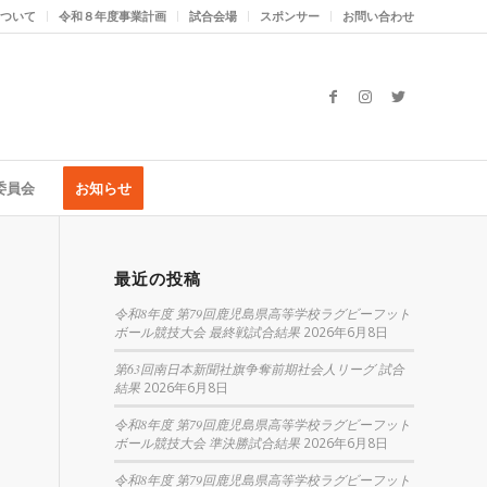
ついて
令和８年度事業計画
試合会場
スポンサー
お問い合わせ
委員会
お知らせ
最近の投稿
令和8年度 第79回鹿児島県高等学校ラグビーフット
ボール競技大会 最終戦試合結果
2026年6月8日
第63回南日本新聞社旗争奪前期社会人リーグ 試合
結果
2026年6月8日
令和8年度 第79回鹿児島県高等学校ラグビーフット
ボール競技大会 準決勝試合結果
2026年6月8日
令和8年度 第79回鹿児島県高等学校ラグビーフット