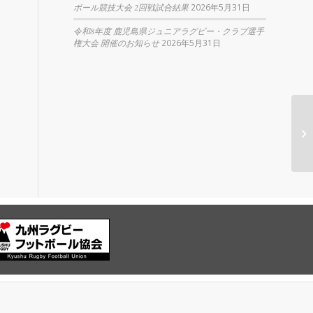
ボール競技大会 2回戦試合結果
2026年5月31日
令和8年度 鹿児島県ジュニアラグビー・クラブ選手
権大会 開催のお知らせ
2026年5月31日