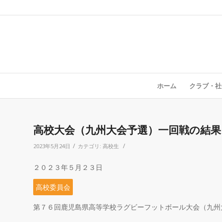
ホーム
クラブ・社
高校大会（九州大会予選）一回戦の結果
/
/
2023年5月24日
カテゴリ:
高校生
２０２３年５月２３日
高校委員会
第７６回鹿児島県高等学校ラグビーフットボール大会（九州