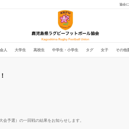
協会に
会人
大学生
高校生
中学生・小学生
タグ
女子
その他
！
大会予選）の一回戦の結果をお知らせします。