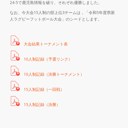
24-5
で鹿児島情報を破り、それぞれ優勝しました。
なお、今大会
15
人制の部上位
3
チームは，「令和
5
年度県新
人ラグビーフットボール大会」のシードとします。
大会結果トーナメント表
10人制記録（予選リンク）
10人制記録（決勝トーナメント）
15人制記録（一回戦）
15人制記録（決勝）