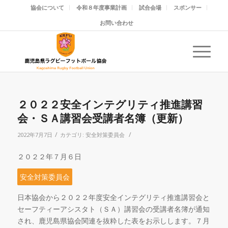
協会について
令和８年度事業計画
試合会場
スポンサー
お問い合わせ
２０２２安全インテグリティ推進講習
会・ＳＡ講習会受講者名簿（更新）
/
/
2022年7月7日
カテゴリ:
安全対策委員会
２０２２年７月６日
安全対策委員会
日本協会から２０２２年度安全インテグリティ推進講習会と
セーフティーアシスタト（ＳＡ）講習会の受講者名簿が通知
され、鹿児島県協会関連を抜粋した表をお示しします。７月