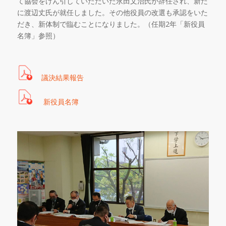
て協会をけん引していただいた永田文治氏が辞任され、新た
に渡辺丈氏が就任しました。その他役員の改選も承認をいた
だき、新体制で臨むことになりました。（任期2年「新役員
名簿」参照）
議決結果報告
新役員名簿