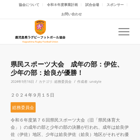
協会について
令和８年度事業計画
試合会場
スポンサー
お問い合わせ
県民スポーツ大会 成年の部：伊佐、
少年の部：姶良が優勝！
/
/
2024年9月16日
カテゴリ:
総務委員会
作成者:
unstyle
２０２４年９月１５日
総務委員会
令和６年度第７６回県民スポーツ大会（旧「県民体育大
会」）の成年の部と少年の部の決勝が行われ、成年は姶良伊
佐（伊佐）地区、少年は姶良伊佐（姶良）地区がそれぞれ優