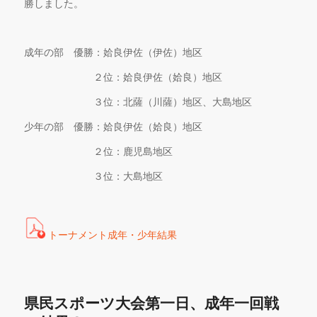
勝しました。
成年の部 優勝：姶良伊佐（伊佐）地区
２位：姶良伊佐（姶良）地区
３位：北薩（川薩）地区、大島地区
少年の部 優勝：姶良伊佐（姶良）地区
２位：鹿児島地区
３位：大島地区
トーナメント成年・少年結果
県民スポーツ大会第一日、成年一回戦