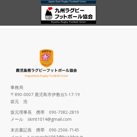
事務局
〒890-0007 鹿児島市伊敷台5-17-19
坂元 浩
坂元理事長 携帯 090-7382-2819
メール skmt1014@gmail.com
末吉書記長 携帯 090-2506-7145
メール s-sueyoshi1963@buz.bbiq.jp