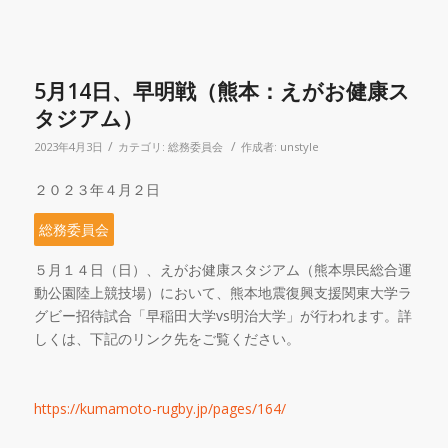
5月14日、早明戦（熊本：えがお健康ス
タジアム）
/
/
2023年4月3日
カテゴリ:
総務委員会
作成者:
unstyle
２０２３年４月２日
総務委員会
５月１４日（日）、えがお健康スタジアム（熊本県民総合運
動公園陸上競技場）において、熊本地震復興支援関東大学ラ
グビー招待試合「早稲田大学
vs
明治大学」が行われます。詳
しくは、下記のリンク先をご覧ください。
https://kumamoto-rugby.jp/pages/164/