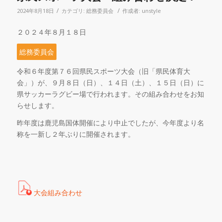
/
/
2024年8月18日
カテゴリ:
総務委員会
作成者:
unstyle
２０２４年８月１８日
総務委員会
令和６年度第７６回県民スポーツ大会（旧「県民体育大
会」）が、９月８日（日）、１４日（土）、１５日（日）に
県サッカーラグビー場で行われます。その組み合わせをお知
らせします。
昨年度は鹿児島国体開催により中止でしたが、今年度より名
称を一新し２年ぶりに開催されます。
大会組み合わせ