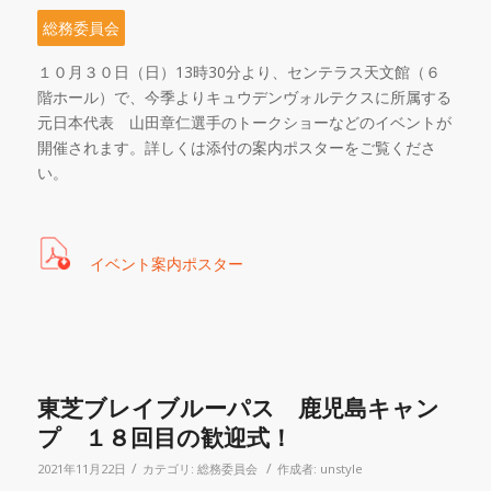
総務委員会
１０月３０日（日）
13
時
30
分より、センテラス天文館（６
階ホール）で、今季よりキュウデンヴォルテクスに所属する
元日本代表 山田章仁選手のトークショーなどのイベントが
開催されます。詳しくは添付の案内ポスターをご覧くださ
い。
イベント案内ポスター
東芝ブレイブルーパス 鹿児島キャン
プ １８回目の歓迎式！
/
/
2021年11月22日
カテゴリ:
総務委員会
作成者:
unstyle