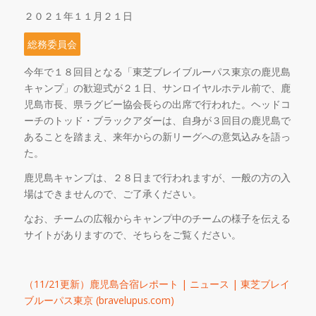
２０２１年１１月２１日
総務委員会
今年で１８回目となる「東芝ブレイブルーパス東京の鹿児島
キャンプ」の歓迎式が２１日、サンロイヤルホテル前で、鹿
児島市長、県ラグビー協会長らの出席で行われた。ヘッドコ
ーチのトッド・ブラックアダーは、自身が３回目の鹿児島で
あることを踏まえ、来年からの新リーグへの意気込みを語っ
た。
鹿児島キャンプは、２８日まで行われますが、一般の方の入
場はできませんので、ご了承ください。
なお、チームの広報からキャンプ中のチームの様子を伝える
サイトがありますので、そちらをご覧ください。
（
11/21
更新）鹿児島合宿レポート
|
ニュース
|
東芝ブレイ
ブルーパス東京
(bravelupus.com)