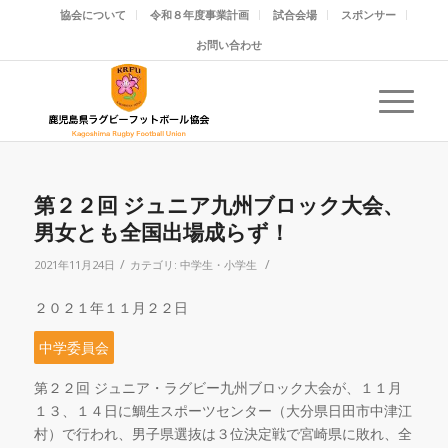
協会について
令和８年度事業計画
試合会場
スポンサー
お問い合わせ
第２２回 ジュニア九州ブロック大会、
男女とも全国出場成らず！
/
/
2021年11月24日
カテゴリ:
中学生・小学生
２０２１年１１月２２日
中学委員会
第２２回 ジュニア・ラグビー九州ブロック大会が、１１月
１３、１４日に鯛生スポーツセンター（大分県日田市中津江
村）で行われ、男子県選抜は３位決定戦で宮崎県に敗れ、全