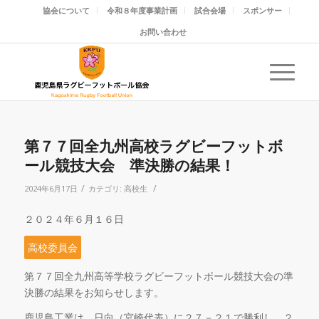
協会について
令和８年度事業計画
試合会場
スポンサー
お問い合わせ
第７７回全九州高校ラグビーフットボ
ール競技大会 準決勝の結果！
/
/
2024年6月17日
カテゴリ:
高校生
２０２４年６月１６日
高校委員会
第７７回全九州高等学校ラグビーフットボール競技大会の準
決勝の結果をお知らせします。
鹿児島工業は、日向（宮崎代表）に２７－２１で勝利し、２