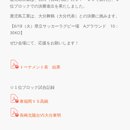
位ブロックでの決勝進出を果たしました。
鹿児島工業は、大分舞鶴（大分代表）との決勝に挑みます。
【
6/18
（火）県立サッカーラグビー場
A
グラウンド
10
：
30KO
】
ぜひ会場にて、応援をお願いします！
トーナメント表 結果
☆
１位ブロック試合記録
東福岡ＶＳ高鍋
長崎北陽台VS大分東明